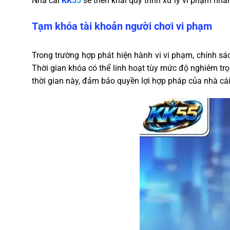
Nhà cái
KK55
sẽ triển khai quy trình xử lý vi phạm nhằ
Tạm khóa tài khoản người chơi vi phạm
Trong trường hợp phát hiện hành vi vi phạm, chính sá
Thời gian khóa có thể linh hoạt tùy mức độ nghiêm tr
thời gian này, đảm bảo quyền lợi hợp pháp của nhà cái