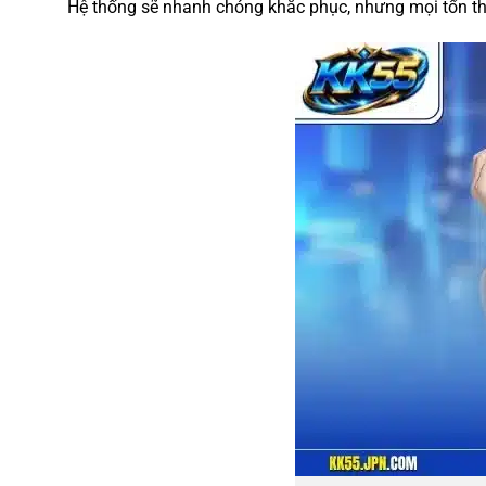
Hệ thống sẽ nhanh chóng khắc phục, nhưng mọi tổn th