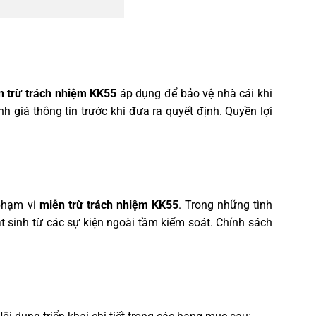
n trừ trách nhiệm KK55
áp dụng để bảo vệ nhà cái khi
 giá thông tin trước khi đưa ra quyết định. Quyền lợi
 phạm vi
miễn trừ trách nhiệm KK55
. Trong những tình
át sinh từ các sự kiện ngoài tầm kiểm soát. Chính sách