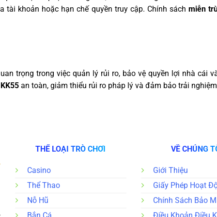
hóa tài khoản hoặc hạn chế quyền truy cập. Chính sách
miễn tr
uan trọng trong việc quản lý rủi ro, bảo vệ quyền lợi nhà cái 
a
KK55
an toàn, giảm thiểu rủi ro pháp lý và đảm bảo trải nghiệm 
THỂ LOẠI TRÒ CHƠI
VỀ CHÚNG T
Casino
Giới Thiệu
Thể Thao
Giấy Phép Hoạt Đ
Nỗ Hũ
Chính Sách Bảo M
n
,
Bắn Cá
Điều Khoản Điều K