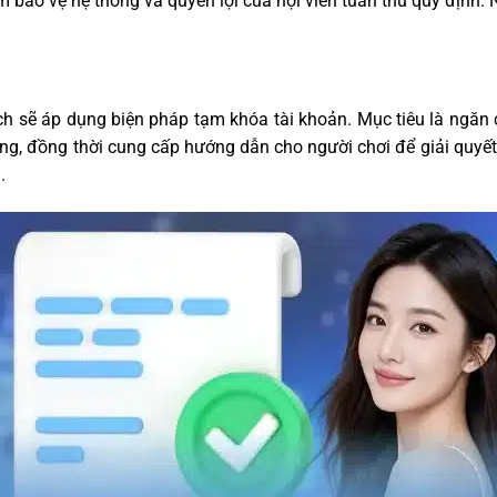
m bảo vệ hệ thống và quyền lợi của hội viên tuân thủ quy định. N
ch
sẽ áp dụng biện pháp tạm khóa tài khoản. Mục tiêu là ngăn 
ọng, đồng thời cung cấp hướng dẫn cho người chơi để giải quyế
.