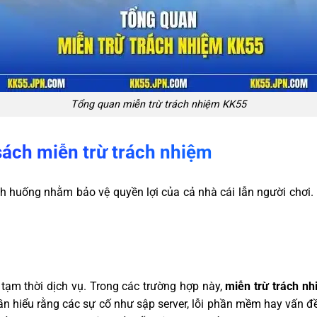
Tổng quan miễn trừ trách nhiệm KK55
sách miễn trừ trách nhiệm
 huống nhằm bảo vệ quyền lợi của cả nhà cái lẫn người chơi. N
tạm thời dịch vụ. Trong các trường hợp này,
miễn trừ trách n
 cần hiểu rằng các sự cố như sập server, lỗi phần mềm hay vấn 