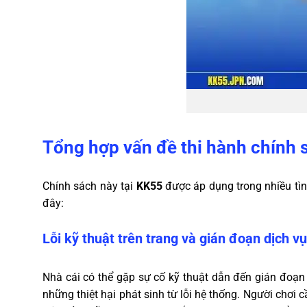
Tổng hợp vấn đề thi hành chính 
Chính sách
này tại
KK55
được áp dụng trong nhiều tình
đây:
Lỗi kỹ thuật trên trang và gián đoạn dịch vụ
Nhà cái có thể gặp sự cố kỹ thuật dẫn đến gián đoạn 
những thiệt hại phát sinh từ lỗi hệ thống. Người chơi