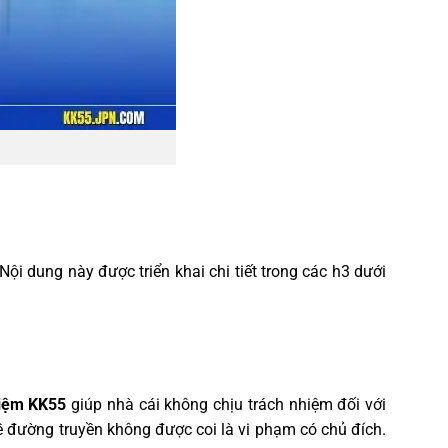
ội dung này được triển khai chi tiết trong các h3 dưới
hiệm KK55
giúp nhà cái không chịu trách nhiệm đối với
đề đường truyền không được coi là vi phạm có chủ đích.